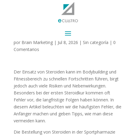
Top-Fehler bei der
ersten Steroidkur
por
Brain Marketing
|
Jul 8, 2026
|
Sin categoría
|
0
Comentarios
Der Einsatz von Steroiden kann im Bodybuilding und
Fitnessbereich zu schnellen Fortschritten führen, birgt
jedoch auch viele Risiken und Nebenwirkungen.
Besonders bei der ersten Steroidkur kommen oft
Fehler vor, die langfristige Folgen haben können. In
diesem Artikel beleuchten wir die häufigsten Fehler, die
Anfänger machen und geben Tipps, wie man diese
vermeiden kann.
Die Bestellung von Steroiden in der Sportpharmazie