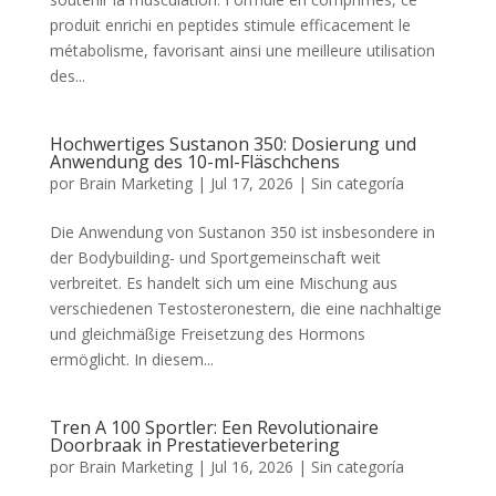
produit enrichi en peptides stimule efficacement le
métabolisme, favorisant ainsi une meilleure utilisation
des...
Hochwertiges Sustanon 350: Dosierung und
Anwendung des 10-ml-Fläschchens
por
Brain Marketing
|
Jul 17, 2026
|
Sin categoría
Die Anwendung von Sustanon 350 ist insbesondere in
der Bodybuilding- und Sportgemeinschaft weit
verbreitet. Es handelt sich um eine Mischung aus
verschiedenen Testosteronestern, die eine nachhaltige
und gleichmäßige Freisetzung des Hormons
ermöglicht. In diesem...
Tren A 100 Sportler: Een Revolutionaire
Doorbraak in Prestatieverbetering
por
Brain Marketing
|
Jul 16, 2026
|
Sin categoría