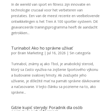
In de wereld van sport en fitness zijn innovatie en
technologie cruciaal voor het verbeteren van
prestaties. Een van de meest recente en veelbelovende
ontwikkelingen is het Tren A 100 sportler-systeem. Dit
geavanceerde trainingsprogramma heeft de aandacht
getrokken...
Turinabol: Ako ho správne užívať
por
Brain Marketing
|
Jul 16, 2026
|
Sin categoría
Turinabol, známy aj ako Tbol, je anabolický steroid,
ktorý sa často využíva na zvýšenie športového výkonu
a budovanie svalovej hmoty. Ak zvažujete jeho
užívanie, je dôležité mať na pamäti správne dávkovanie
a načasovanie. V tejto článku sa pozrieme na to, ako
správne...
Gdzie kupić sterydy: Poradnik dla osób