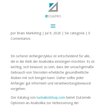
So sieht ein sicherer
Anfängerzyklus aus
por
Brain Marketing
|
Jul 9, 2026
|
Sin categoría
|
0
Comentarios
Ein sicherer Anfängerzyklus ist entscheidend für alle,
die in die Welt der Anabolika einsteigen möchten. Es ist
wichtig, sich bewusst zu sein, dass der unsachgemäße
Gebrauch von Steroiden erhebliche gesundheitliche
Risiken mit sich bringen kann. Daher sollte jeder
Anfänger gut informiert und verantwortungsbewusst
vorgehen.
Der Katalog von
turinabolshop.com
bietet Dutzende
Optionen an Anabolika zur Verbesserung der