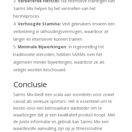
Verbeterde Herstel:
Na intensieve trainingen kan
Sarms Mix helpen bij het versnellen van het
herstelproces.
Verhoogde Stamina:
Veel gebruikers ervaren een
verbetering in uithoudingsvermogen, waardoor ze
langer en intensiever kunnen trainen.
Minimale Bijwerkingen:
In tegenstelling tot
traditionele steroïden, hebben SARMs over het
algemeen minder bijwerkingen, waardoor ze als
veiliger worden beschouwd.
Conclusie
Sarms Mix biedt een scala aan voordelen voor zowel
casual als serieuze sporters. Het is essentieel om te
kiezen voor een betrouwbare aanbieder om te
waarborgen dat je een kwalitatief product koopt. Met
de juiste informatie en gebruik kan Sarms Mix een
waardevolle aanvulling zijn op je fitnessroutine.