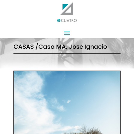
CASAS /Casa MA, Jose Ignacio